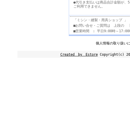
●代引き支払いは商品合計金額が、5
ご利用できません。
「ミシン・縫製・用具ショップ 」
■お問い合せ・ご質問は 上段の 
■営業時間 : 平日9:00時～17:
個人情報の取り扱い
Created by Estore
Copyright(c) 