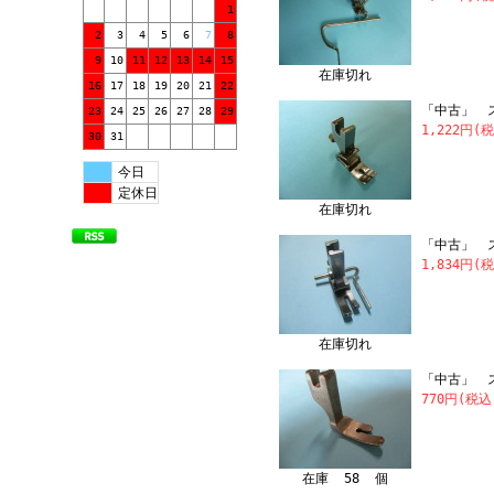
1
2
3
4
5
6
7
8
9
10
11
12
13
14
15
在庫切れ
16
17
18
19
20
21
22
「中古」 ス
23
24
25
26
27
28
29
1,222円(
30
31
今日
定休日
在庫切れ
「中古」 
1,834円(
在庫切れ
「中古」 ス
770円(税込
在庫 58 個