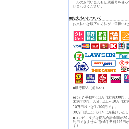
ールのお問い合わせ伝票番号を使っ
い合わせください。
■お支払いについて
お支払いは以下の方法がご選択いた
●銀行振込（前払い）
●代引き手数料は1万円未満330円、
未満440円、3万円以上～10万円未
10万円以上は1,100円です。
30万円以上は代引きはお受けいた
●コンビニ支払は商品合計金額が20,
利用できません(別途手数料440円
す)。