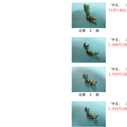
「中古」 ス
713円(税込
在庫 2 個
「中古」 スイ
2,006円(
「中古」 ス
1,935円(
在庫 2 個
「中古」 ス
1,935円(