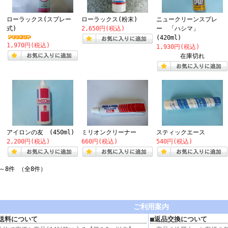
ローラックス(スプレー
ローラックス(粉末)
ニュークリーンスプレ
式)
2,650円(税込)
ー 「ハシマ」
(420ml)
1,970円(税込)
1,930円(税込)
在庫切れ
アイロンの友 (450ml)
ミリオンクリーナー
スティックエース
2,200円(税込)
660円(税込)
540円(税込)
～8件 （全8件）
ご利用案内
送料について
■返品交換について