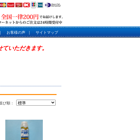
｜
お客様の声
｜
サイトマップ
させていただきます。
並び順：