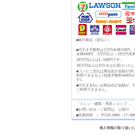
●銀行振込（前払い）
●代引き手数料は1万円未満330円、
未満440円、3万円以上～10万円未
10万円以上は1,100円です。
30万円以上は代引きはお受けいた
●コンビニ支払は商品合計金額が20,
利用できません(別途手数料440円
す)。
●代引き支払いは商品合計金額が、5
ご利用できません。
「ミシン・縫製・用具ショップ 」
■お問い合せ・ご質問は 上段の 
■営業時間 : 平日9:00時～17:
個人情報の取り扱い