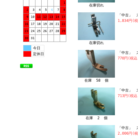
1
在庫切れ
2
3
4
5
6
7
8
「中古」 
9
10
11
12
13
14
15
1,834円(
16
17
18
19
20
21
22
23
24
25
26
27
28
29
30
31
在庫切れ
今日
「中古」 ス
定休日
770円(税込
在庫 58 個
「中古」 ス
713円(税込
在庫 2 個
「中古」 スイ
2,006円(