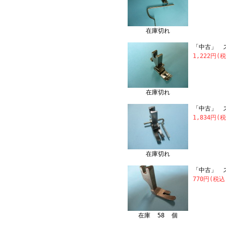
在庫切れ
「中古」 ス
1,222円(
在庫切れ
「中古」 
1,834円(
在庫切れ
「中古」 ス
770円(税込
在庫 58 個