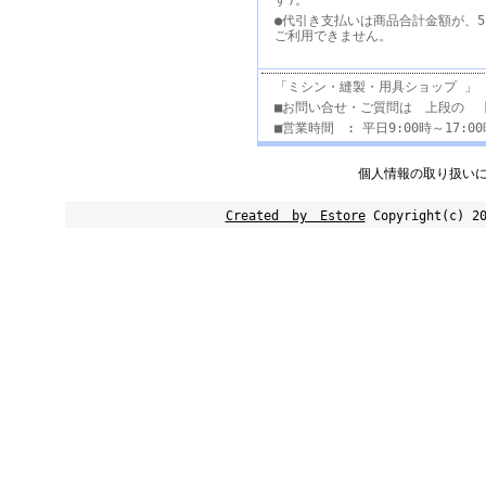
す)。
●代引き支払いは商品合計金額が、5
ご利用できません。
「ミシン・縫製・用具ショップ 」
■お問い合せ・ご質問は 上段の 
■営業時間 : 平日9:00時～17:
個人情報の取り扱い
Created by Estore
Copyright(c) 