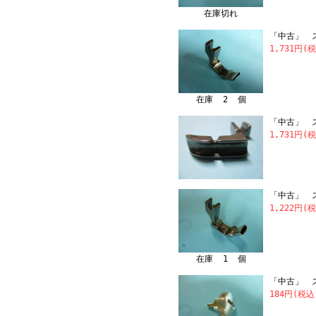
在庫切れ
「中古」 ス
1,731円(
在庫 2 個
「中古」 ス
1,731円(
「中古」 ス
1,222円(
在庫 1 個
「中古」 ス
184円(税込