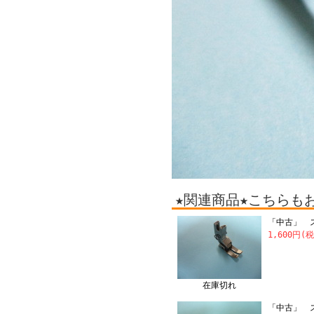
★関連商品★こちらも
「中古」 ス
1,600円(
在庫切れ
「中古」 