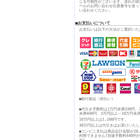
じる可能性がございます。遅れの状
ールのお問い合わせ伝票番号を使っ
い合わせください。
■お支払いについて
お支払いは以下の方法がご選択いた
●銀行振込（前払い）
●代引き手数料は1万円未満330円、
未満440円、3万円以上～10万円未
10万円以上は1,100円です。
30万円以上は代引きはお受けいた
●コンビニ支払は商品合計金額が20,
利用できません(別途手数料440円