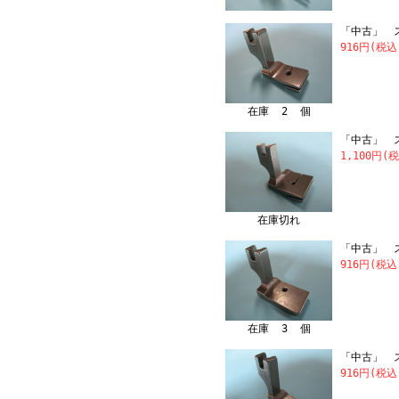
「中古」 
916円(税込
在庫 2 個
「中古」 ス
1,100円(
在庫切れ
「中古」 ス
916円(税込
在庫 3 個
「中古」 ス
916円(税込