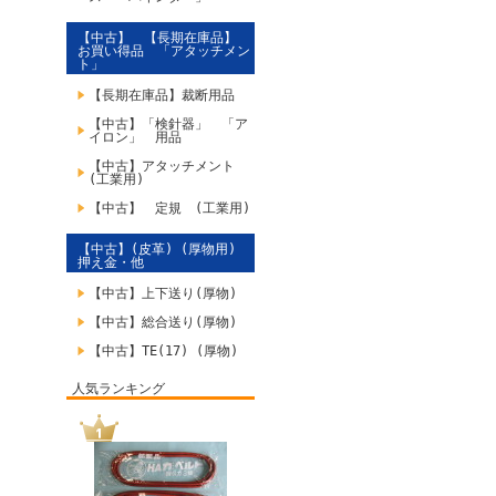
【中古】 【長期在庫品】
お買い得品 「アタッチメン
ト」
【長期在庫品】裁断用品
【中古】「検針器」 「ア
イロン」 用品
【中古】アタッチメント
(工業用)
【中古】 定規 (工業用)
【中古】(皮革) (厚物用)
押え金・他
【中古】上下送り(厚物)
【中古】総合送り(厚物)
【中古】TE(17) (厚物)
人気ランキング