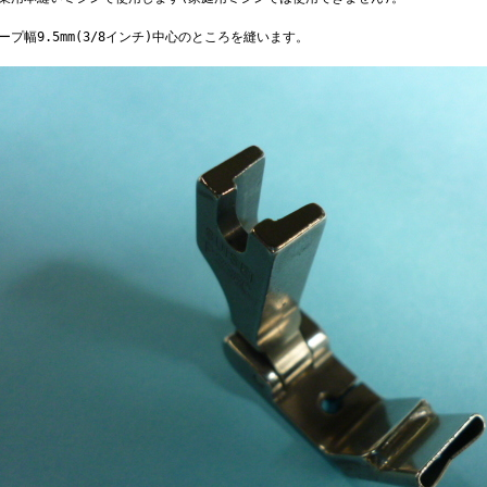
ープ幅9.5mm(3/8インチ)中心のところを縫います。