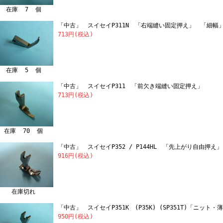
在庫 7 個
「中古」 スイセイP311N 「右端縫い固定押え」 「細幅
713円(税込)
在庫 5 個
「中古」 スイセイP311 「前欠き端縫い固定押え」
713円(税込)
在庫 70 個
「中古」 スイセイP352 / P144HL 「先上がり自由押え」
916円(税込)
在庫切れ
「中古」 スイセイP351K (P35K) (SP351T)「ニット
950円(税込)