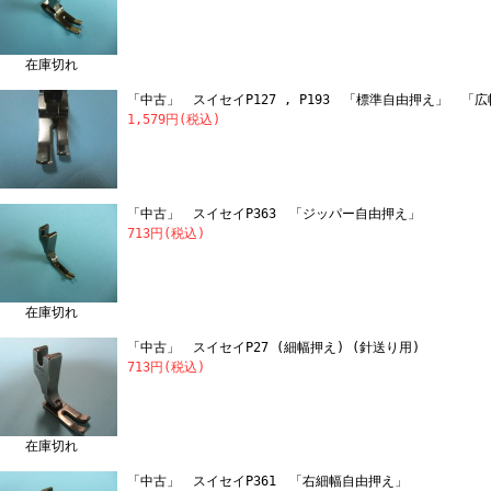
在庫切れ
「中古」 スイセイP127 , P193 「標準自由押え」 「
1,579円(税込)
「中古」 スイセイP363 「ジッパー自由押え」
713円(税込)
在庫切れ
「中古」 スイセイP27 (細幅押え) (針送り用)
713円(税込)
在庫切れ
「中古」 スイセイP361 「右細幅自由押え」