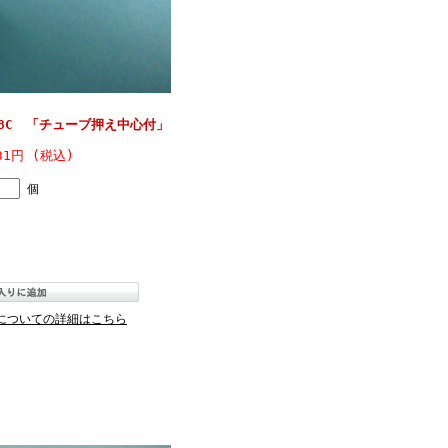
38C 「チューブ押え中心付」
31円 (税込)
個
についての詳細はこちら