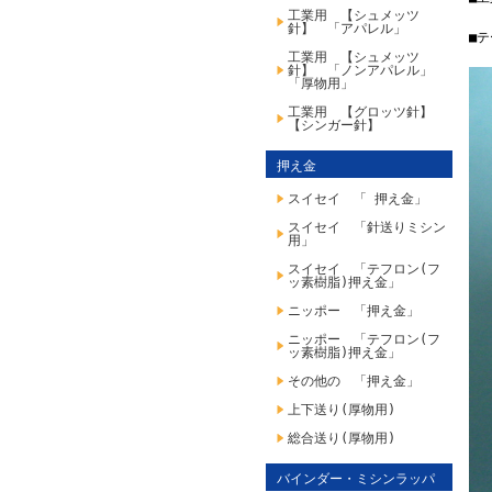
工業用 【シュメッツ
針】 「アパレル」
■テ
工業用 【シュメッツ
針】 「ノンアパレル」
「厚物用」
工業用 【グロッツ針】
【シンガー針】
押え金
スイセイ 「 押え金」
スイセイ 「針送りミシン
用」
スイセイ 「テフロン(フ
ッ素樹脂)押え金」
ニッポー 「押え金」
ニッポー 「テフロン(フ
ッ素樹脂)押え金」
その他の 「押え金」
上下送り(厚物用)
総合送り(厚物用)
バインダー・ミシンラッパ