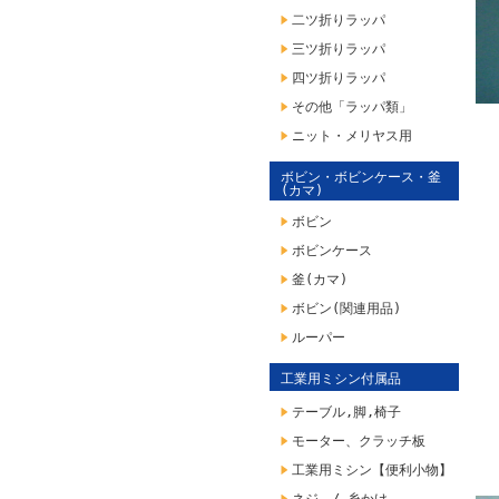
二ツ折りラッパ
三ツ折りラッパ
四ツ折りラッパ
その他「ラッパ類」
ニット・メリヤス用
ボビン・ボビンケース・釜
(カマ)
ボビン
ボビンケース
釜(カマ)
ボビン(関連用品)
ルーパー
工業用ミシン付属品
テーブル,脚,椅子
モーター、クラッチ板
工業用ミシン【便利小物】