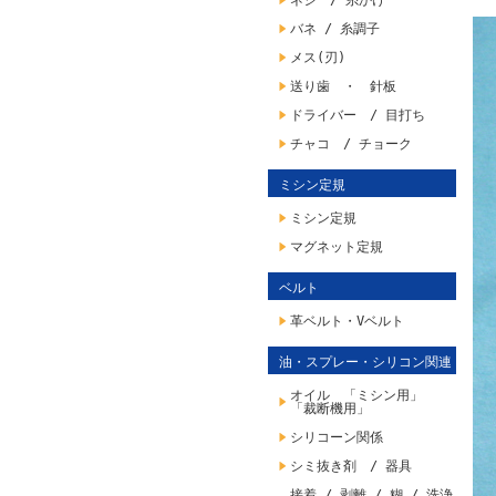
ネジ / 糸かけ
バネ / 糸調子
メス(刃)
送り歯 ・ 針板
ドライバー / 目打ち
チャコ / チョーク
ミシン定規
ミシン定規
マグネット定規
ベルト
革ベルト・Vベルト
油・スプレー・シリコン関連
オイル 「ミシン用」
「裁断機用」
シリコーン関係
シミ抜き剤 / 器具
接着 / 剥離 / 糊 / 洗浄