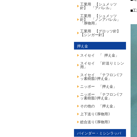
工業用 【シュメッツ
針】 「アパレル」
■
工業用 【シュメッツ
針】 「ノンアパレル」
「厚物用」
工業用 【グロッツ針】
【シンガー針】
押え金
スイセイ 「 押え金」
スイセイ 「針送りミシン
用」
スイセイ 「テフロン(フ
ッ素樹脂)押え金」
ニッポー 「押え金」
ニッポー 「テフロン(フ
ッ素樹脂)押え金」
その他の 「押え金」
上下送り(厚物用)
総合送り(厚物用)
バインダー・ミシンラッパ