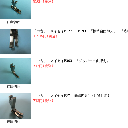
950円(税込)
在庫切れ
「中古」 スイセイP127 , P193 「標準自由押え」 「
1,579円(税込)
「中古」 スイセイP363 「ジッパー自由押え」
713円(税込)
在庫切れ
「中古」 スイセイP27 (細幅押え) (針送り用)
713円(税込)
在庫切れ