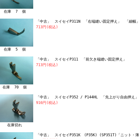
在庫 7 個
「中古」 スイセイP311N 「右端縫い固定押え」 「細幅
713円(税込)
在庫 5 個
「中古」 スイセイP311 「前欠き端縫い固定押え」
713円(税込)
在庫 70 個
「中古」 スイセイP352 / P144HL 「先上がり自由押え」
916円(税込)
在庫切れ
「中古」 スイセイP351K (P35K) (SP351T)「ニット