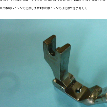
工業用本縫いミシンで使用します(家庭用ミシンでは使用できません)。