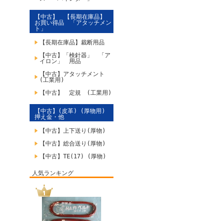
【中古】 【長期在庫品】
お買い得品 「アタッチメン
ト」
【長期在庫品】裁断用品
【中古】「検針器」 「ア
イロン」 用品
【中古】アタッチメント
(工業用)
【中古】 定規 (工業用)
【中古】(皮革) (厚物用)
押え金・他
【中古】上下送り(厚物)
【中古】総合送り(厚物)
【中古】TE(17) (厚物)
人気ランキング