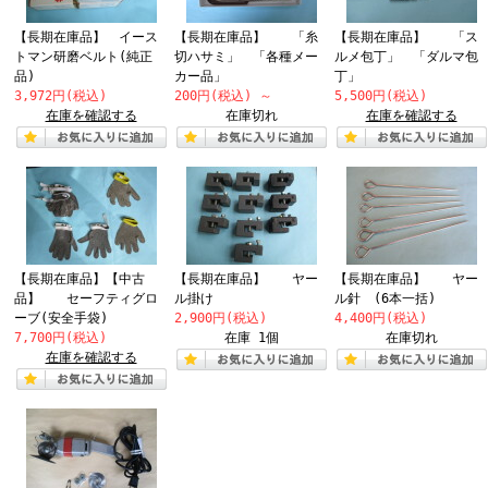
【長期在庫品】 イース
【長期在庫品】 「糸
【長期在庫品】 「ス
トマン研磨ベルト(純正
切ハサミ」 「各種メー
ルメ包丁」 「ダルマ包
品)
カー品」
丁」
3,972円(税込)
200円(税込)
～
5,500円(税込)
在庫を確認する
在庫切れ
在庫を確認する
【長期在庫品】【中古
【長期在庫品】 ヤー
【長期在庫品】 ヤー
品】 セーフティグロ
ル掛け
ル針 (6本一括)
ーブ(安全手袋)
2,900円(税込)
4,400円(税込)
7,700円(税込)
在庫 1個
在庫切れ
在庫を確認する