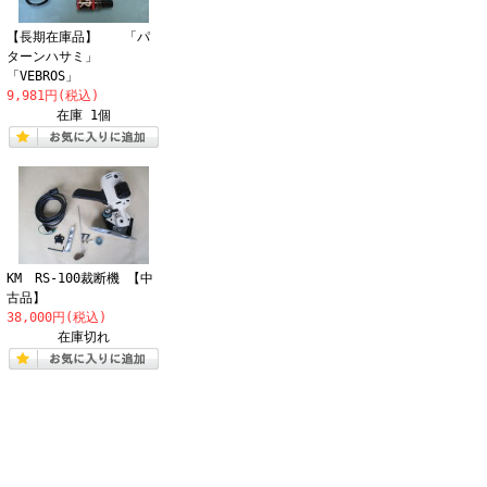
【長期在庫品】 「パ
ターンハサミ」
「VEBROS」
9,981円(税込)
在庫 1個
KM RS-100裁断機 【中
古品】
38,000円(税込)
在庫切れ