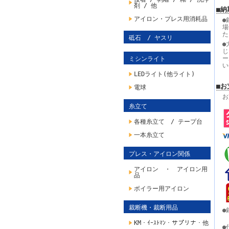
剤 / 他
■納
アイロン・プレス用消耗品
●
場
た
砥石 / ヤスリ
●
じ
ー
ミシンライト
い
LEDライト(他ライト)
■お
電球
お
糸立て
各種糸立て / テープ台
一本糸立て
プレス・アイロン関係
アイロン ・ アイロン用
品
ボイラー用アイロン
裁断機・裁断用品
●
KM・ｲｰｽﾄﾏﾝ・サプリナ・他
●