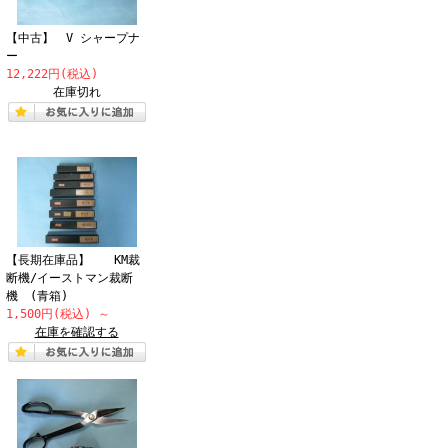
【中古】 V シャープナ
ー
12,222円(税込)
在庫切れ
【長期在庫品】 KM裁
断機/イーストマン裁断
機 (青箱)
1,500円(税込)
～
在庫を確認する