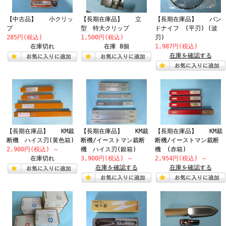
【中古品】 小クリッ
【長期在庫品】 立
【長期在庫品】 バン
プ
型 特大クリップ
ドナイフ (平刃) (波
285円(税込)
1,500円(税込)
刃)
在庫切れ
在庫 8個
1,987円(税込)
在庫を確認する
【長期在庫品】 KM裁
【長期在庫品】 KM裁
【長期在庫品】 KM裁
断機 ハイス刃(黄色箱)
断機/イーストマン裁断
断機/イーストマン裁断
2,900円(税込)
～
機 ハイス刃(銀箱)
機 (赤箱)
在庫切れ
3,900円(税込)
～
2,954円(税込)
～
在庫を確認する
在庫を確認する