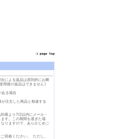
page top
都合による返品は原則的にお断
使用後の返品はできません)
がある場合
様が注文した商品と相違する
品到着より7日以内にメール・
します。この期間を過ぎた場
くなりますので、あらかじめご
はご容赦ください。 ただし、