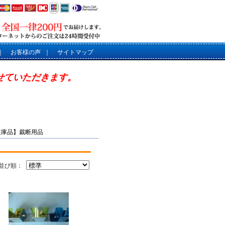
｜
お客様の声
｜
サイトマップ
させていただきます。
在庫品】裁断用品
並び順：