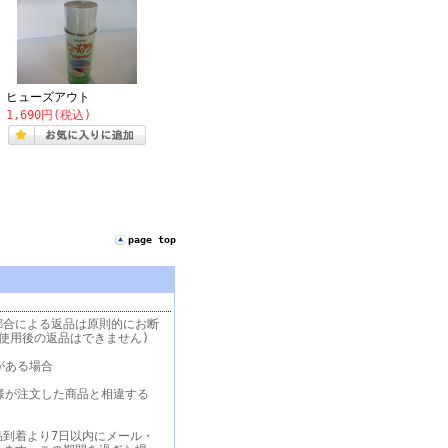
ヒューズアウト
1,690円(税込)
page top
都合による返品は原則的にお断
使用後の返品はできません)
がある場合
様が注文した商品と相違する
品到着より7日以内にメール・