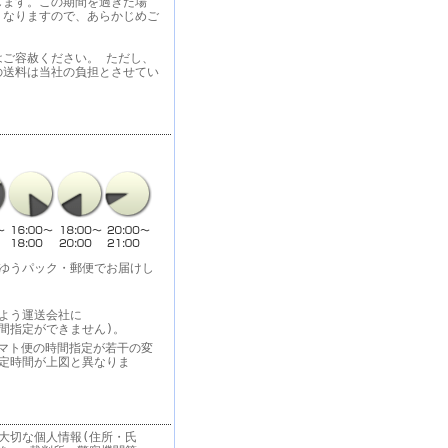
します。この期間を過ぎた場
くなりますので、あらかじめご
はご容赦ください。 ただし、
の送料は当社の負担とさせてい
・ゆうパック・郵便でお届けし
よう運送会社に
間指定ができません)。
りヤマト便の時間指定が若干の変
指定時間が上図と異なりま
大切な個人情報(住所・氏