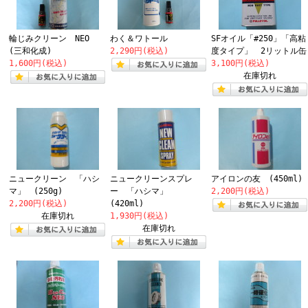
輪じみクリーン NEO
わく＆ワトール
SFオイル「#250」「高粘
(三和化成)
2,290円(税込)
度タイプ」 2リットル缶
1,600円(税込)
3,100円(税込)
在庫切れ
ニュークリーン 「ハシ
ニュークリーンスプレ
アイロンの友 (450ml)
マ」 (250g)
ー 「ハシマ」
2,200円(税込)
2,200円(税込)
(420ml)
在庫切れ
1,930円(税込)
在庫切れ