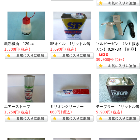
裁断機油 120cc
SFオイル 1リットル缶
ソルビーガン (シミ抜き
1,300円(税込)
1,690円(税込)
ガン) OZW-BR 【新品】
39,000円(税込)
エアーストップ
ミリオンクリーナー
テーブラー 4リットル缶
1,250円(税込)
660円(税込)
5,900円(税込)