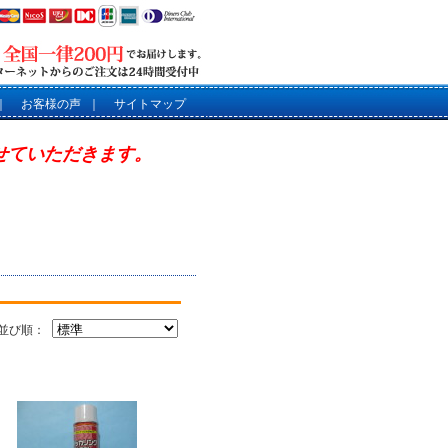
｜
お客様の声
｜
サイトマップ
させていただきます。
並び順：