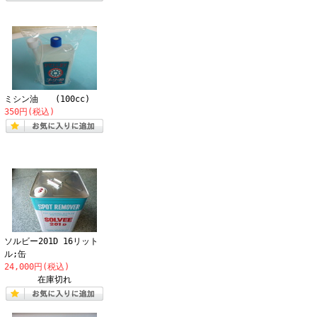
ミシン油 (100cc)
350円(税込)
ソルビー201D 16リット
ル;缶
24,000円(税込)
在庫切れ