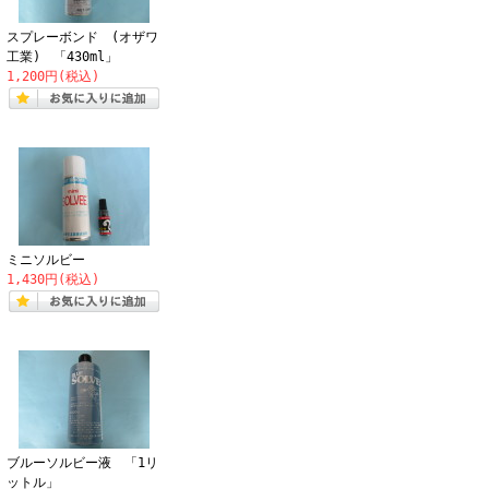
スプレーボンド (オザワ
工業) 「430ml」
1,200円(税込)
ミニソルビー
1,430円(税込)
ブルーソルビー液 「1リ
ットル」