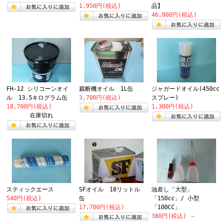
1,950円(税込)
品】
46,000円(税込)
FH-12 シリコーンオイ
裁断機オイル 1L缶
ジャガードオイル(450cc
ル 13.5キログラム缶
3,700円(税込)
スプレー)
18,700円(税込)
1,300円(税込)
在庫切れ
スティックエース
SFオイル 18リットル
油差し「大型」
540円(税込)
缶
「150cc」/ 小型
17,700円(税込)
「100CC」
380円(税込)
～