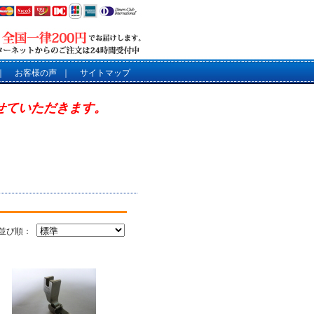
｜
お客様の声
｜
サイトマップ
させていただきます。
並び順：