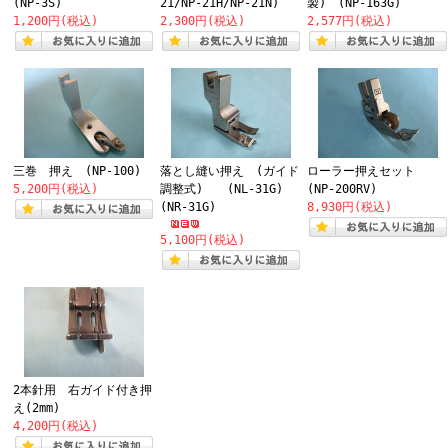
(NP-3S)
21/NP-21H/NP-21N)
製) (NP-163G)
1,200円(税込)
2,300円(税込)
2,577円(税込)
三巻 押え (NP-100)
落とし縫い押え (ガイド
ローラー押えセット
5,200円(税込)
調整式) (NL-31G)
(NP-200RV)
(NR-31G)
8,930円(税込)
5,100円(税込)
2本針用 右ガイド付き押
え(2mm)
4,200円(税込)