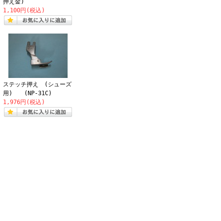
押え金)
1,100円(税込)
ステッチ押え (シューズ
用) (NP-31C)
1,976円(税込)