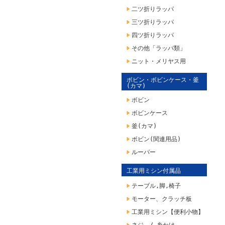
二ツ折りラッパ
三ツ折りラッパ
四ツ折りラッパ
その他「ラッパ類」
ニット・メリヤス用
ボビン・ボビンケース・釜
(カマ)
ボビン
ボビンケース
釜(カマ)
ボビン(関連用品)
ルーパー
工業用ミシン付属品
テーブル,脚,椅子
モーター、クラッチ板
工業用ミシン【便利小物】