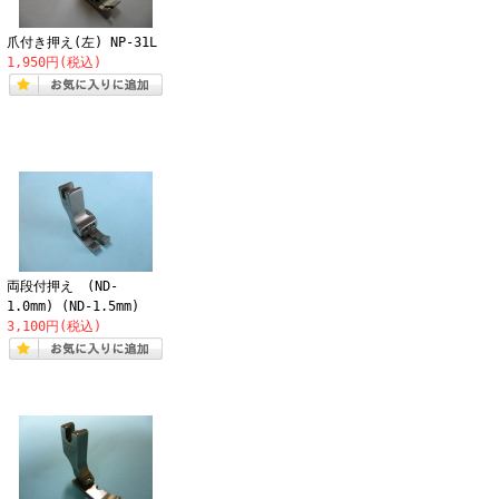
爪付き押え(左) NP-31L
1,950円(税込)
両段付押え (ND-
1.0mm) (ND-1.5mm)
3,100円(税込)