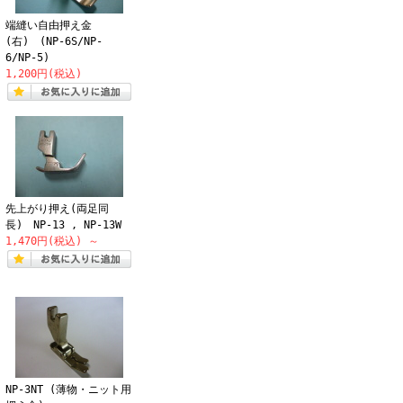
端縫い自由押え金
(右) (NP-6S/NP-
6/NP-5)
1,200円(税込)
先上がり押え(両足同
長) NP-13 , NP-13W
1,470円(税込)
～
NP-3NT (薄物・ニット用