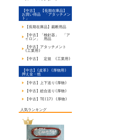
【中古】 【長期在庫品】
お買い得品 「アタッチメン
ト」
【長期在庫品】裁断用品
【中古】「検針器」 「ア
イロン」 用品
【中古】アタッチメント
(工業用)
【中古】 定規 (工業用)
【中古】(皮革) (厚物用)
押え金・他
【中古】上下送り(厚物)
【中古】総合送り(厚物)
【中古】TE(17) (厚物)
人気ランキング