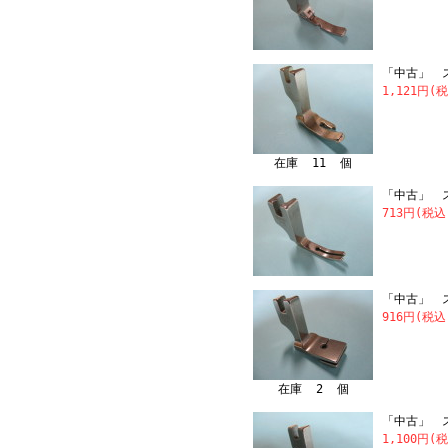
「中古」 ス
1,121円(
在庫 11 個
「中古」 スイ
713円(税込
「中古」 
916円(税込
在庫 2 個
「中古」 ス
1,100円(