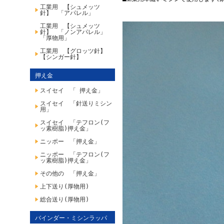
工業用 【シュメッツ
針】 「アパレル」
工業用 【シュメッツ
針】 「ノンアパレル」
「厚物用」
工業用 【グロッツ針】
【シンガー針】
押え金
スイセイ 「 押え金」
スイセイ 「針送りミシン
用」
スイセイ 「テフロン(フ
ッ素樹脂)押え金」
ニッポー 「押え金」
ニッポー 「テフロン(フ
ッ素樹脂)押え金」
その他の 「押え金」
上下送り(厚物用)
総合送り(厚物用)
バインダー・ミシンラッパ