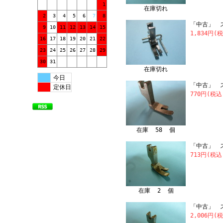
1
在庫切れ
2
3
4
5
6
7
8
「中古」 
9
10
11
12
13
14
15
1,834円(
16
17
18
19
20
21
22
23
24
25
26
27
28
29
30
31
在庫切れ
今日
「中古」 ス
定休日
770円(税込
在庫 58 個
「中古」 ス
713円(税込
在庫 2 個
「中古」 スイ
2,006円(