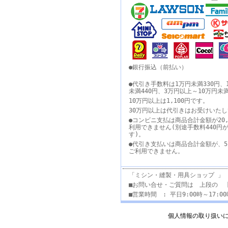
●銀行振込（前払い）
●代引き手数料は1万円未満330円、
未満440円、3万円以上～10万円未
10万円以上は1,100円です。
30万円以上は代引きはお受けいた
●コンビニ支払は商品合計金額が20,
利用できません(別途手数料440円
す)。
●代引き支払いは商品合計金額が、5
ご利用できません。
「ミシン・縫製・用具ショップ 」
■お問い合せ・ご質問は 上段の 
■営業時間 : 平日9:00時～17:
個人情報の取り扱い