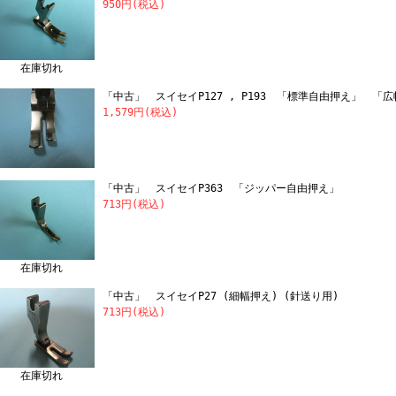
950円(税込)
在庫切れ
「中古」 スイセイP127 , P193 「標準自由押え」 「
1,579円(税込)
「中古」 スイセイP363 「ジッパー自由押え」
713円(税込)
在庫切れ
「中古」 スイセイP27 (細幅押え) (針送り用)
713円(税込)
在庫切れ