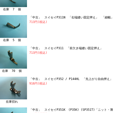
在庫 7 個
「中古」 スイセイP311N 「右端縫い固定押え」 「細幅
713円(税込)
在庫 5 個
「中古」 スイセイP311 「前欠き端縫い固定押え」
713円(税込)
在庫 70 個
「中古」 スイセイP352 / P144HL 「先上がり自由押え」
916円(税込)
在庫切れ
「中古」 スイセイP351K (P35K) (SP351T)「ニット