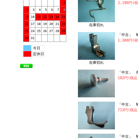
2,190円(
1
2
3
4
5
6
7
8
9
10
11
12
13
14
15
16
17
18
19
20
21
22
在庫切れ
23
24
25
26
27
28
29
「中古」 NI
30
31
1,300円(
今日
定休日
在庫切れ
「中古」 
102円(税込
「中古」 N
713円(税込
「中古」 N