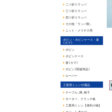
二ツ折りラッパ
三ツ折りラッパ
四ツ折りラッパ
その他「ラッパ類」
ニット・メリヤス用
ボビン・ボビンケース・釜
(カマ)
ボビン
ボビンケース
釜(カマ)
ボビン(関連用品)
ルーパー
工業用ミシン付属品
テーブル,脚,椅子
モーター、クラッチ板
工業用ミシン【便利小物】