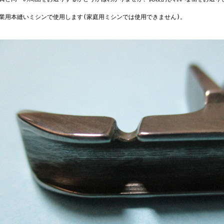
工業用本縫いミシンで使用します(家庭用ミシンでは使用できません)。