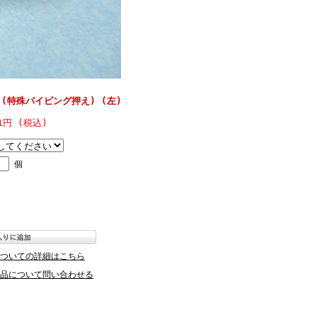
 (特殊パイピング押え) (左)
31円 (税込)
個
ついての詳細はこちら
品について問い合わせる