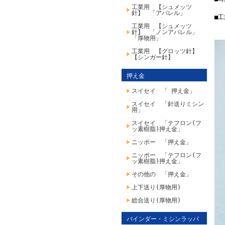
工業用 【シュメッツ
針】 「アパレル」
■
工業用 【シュメッツ
針】 「ノンアパレル」
「厚物用」
工業用 【グロッツ針】
【シンガー針】
押え金
スイセイ 「 押え金」
スイセイ 「針送りミシン
用」
スイセイ 「テフロン(フ
ッ素樹脂)押え金」
ニッポー 「押え金」
ニッポー 「テフロン(フ
ッ素樹脂)押え金」
その他の 「押え金」
上下送り(厚物用)
総合送り(厚物用)
バインダー・ミシンラッパ