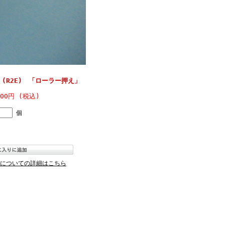
 (R2E) 「ローラー押え」
600円 (税込)
個
についての詳細はこちら