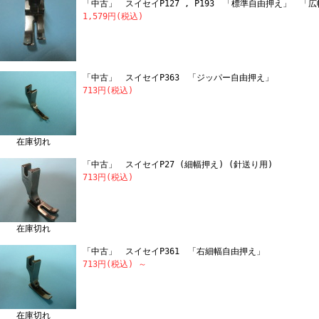
「中古」 スイセイP127 , P193 「標準自由押え」 「
1,579円(税込)
「中古」 スイセイP363 「ジッパー自由押え」
713円(税込)
在庫切れ
「中古」 スイセイP27 (細幅押え) (針送り用)
713円(税込)
在庫切れ
「中古」 スイセイP361 「右細幅自由押え」
713円(税込)
～
在庫切れ