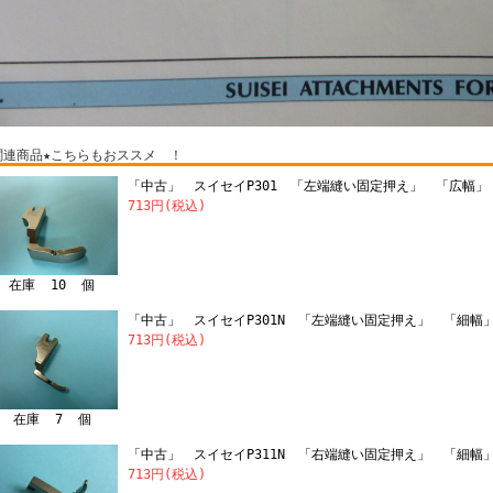
関連商品★こちらもおススメ ！
「中古」 スイセイP301 「左端縫い固定押え」 「広幅」
713円(税込)
在庫 10 個
「中古」 スイセイP301N 「左端縫い固定押え」 「細幅
713円(税込)
在庫 7 個
「中古」 スイセイP311N 「右端縫い固定押え」 「細幅
713円(税込)