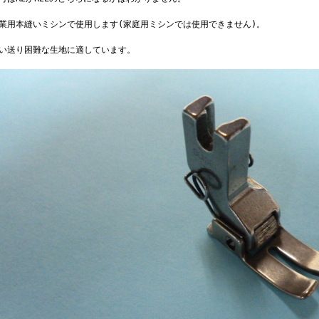
工業用本縫いミシンで使用します(家庭用ミシンでは使用できません)。
縫い送り困難な生地に適しています。