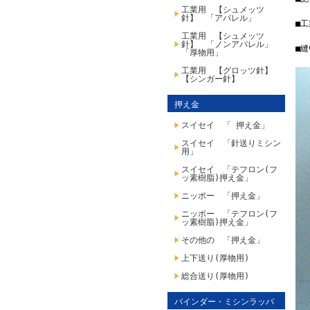
工業用 【シュメッツ
針】 「アパレル」
■
工業用 【シュメッツ
針】 「ノンアパレル」
■
「厚物用」
工業用 【グロッツ針】
【シンガー針】
押え金
スイセイ 「 押え金」
スイセイ 「針送りミシン
用」
スイセイ 「テフロン(フ
ッ素樹脂)押え金」
ニッポー 「押え金」
ニッポー 「テフロン(フ
ッ素樹脂)押え金」
その他の 「押え金」
上下送り(厚物用)
総合送り(厚物用)
バインダー・ミシンラッパ