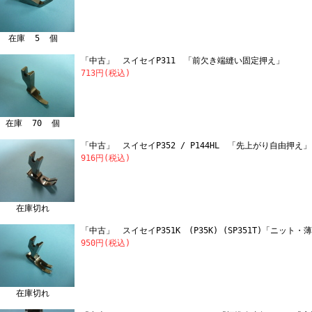
在庫 5 個
「中古」 スイセイP311 「前欠き端縫い固定押え」
713円(税込)
在庫 70 個
「中古」 スイセイP352 / P144HL 「先上がり自由押え」
916円(税込)
在庫切れ
「中古」 スイセイP351K (P35K) (SP351T)「ニット
950円(税込)
在庫切れ