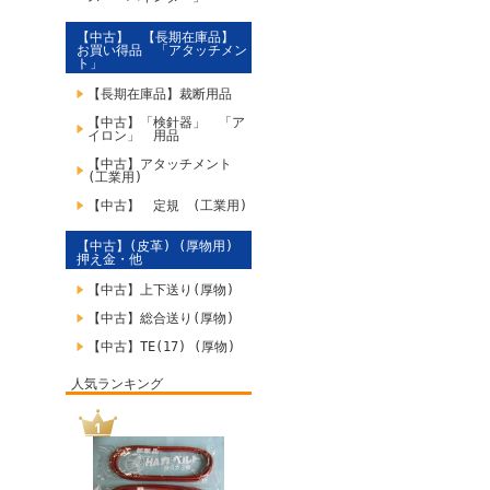
【中古】 【長期在庫品】
お買い得品 「アタッチメン
ト」
【長期在庫品】裁断用品
【中古】「検針器」 「ア
イロン」 用品
【中古】アタッチメント
(工業用)
【中古】 定規 (工業用)
【中古】(皮革) (厚物用)
押え金・他
【中古】上下送り(厚物)
【中古】総合送り(厚物)
【中古】TE(17) (厚物)
人気ランキング