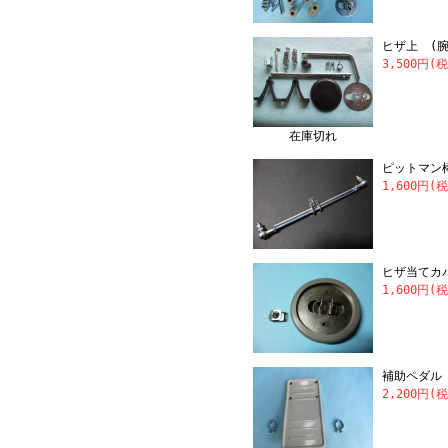
ヒザ上 (
3,500円(
在庫切れ
ピットマン
1,600円(
ヒザ当てカ
1,600円(
補助ペダル 
2,200円(