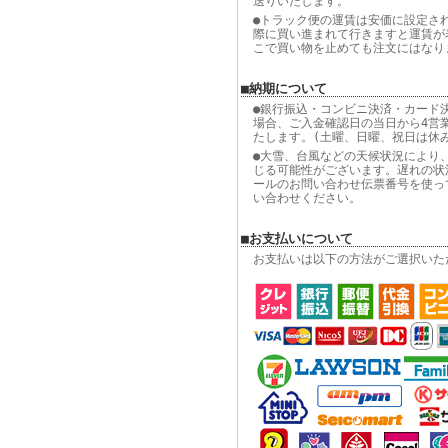
送りいたします。
●トラック便の運賃は安価に設定さ
際に買い進まれて行きますと運賃が
こで買い物を止めても注文にはなり
■納期について
●銀行振込・コンビニ決済・カード
場合、ご入金確認日の当日から4営
たします。(土曜、日曜、祝日は休
●大雪、台風などの天候状況により
じる可能性がございます。遅れの状
ールのお問い合わせ伝票番号を使っ
い合わせください。
■お支払いについて
お支払いは以下の方法がご選択いた