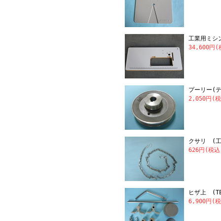
工業用ミシ
34,600円
プーリー(
2,050円(
クサリ (
626円(税込
ヒザ上 (TE
6,900円(