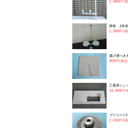
2,900円(
簡単 2本
2,900円(
逃げ溝つき
960円(税込
工業用ミシ
34,600円
プーリー(
2,050円(