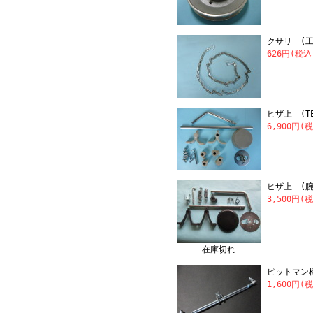
クサリ (
626円(税込
ヒザ上 (TE
6,900円(
ヒザ上 (
3,500円(
在庫切れ
ピットマン
1,600円(