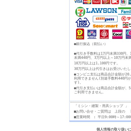
●銀行振込（前払い）
●代引き手数料は1万円未満330円、
未満440円、3万円以上～10万円未
10万円以上は1,100円です。
30万円以上は代引きはお受けいた
●コンビニ支払は商品合計金額が20,
利用できません(別途手数料440円
す)。
●代引き支払いは商品合計金額が、5
ご利用できません。
「ミシン・縫製・用具ショップ 」
■お問い合せ・ご質問は 上段の 
■営業時間 : 平日9:00時～17:
個人情報の取り扱い