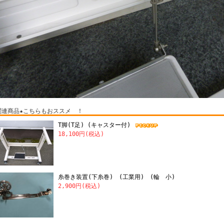
関連商品★こちらもおススメ ！
T脚(T足) (キャスター付)
18,100円(税込)
糸巻き装置(下糸巻) (工業用) (輪 小)
2,900円(税込)