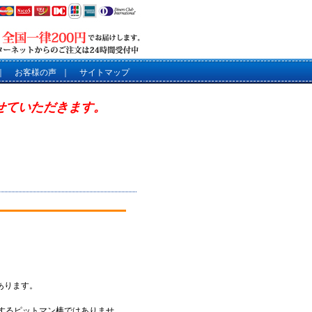
｜
お客様の声
｜
サイトマップ
させていただきます。
あります。
するピットマン棒ではありませ