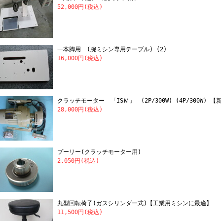
52,000円(税込)
一本脚用 (腕ミシン専用テーブル) (2)
16,000円(税込)
クラッチモーター 「ISＭ」 (2P/300W) (4P/300W) 【
28,000円(税込)
プーリー(クラッチモーター用)
2,050円(税込)
丸型回転椅子(ガスシリンダー式)【工業用ミシンに最適】
11,500円(税込)