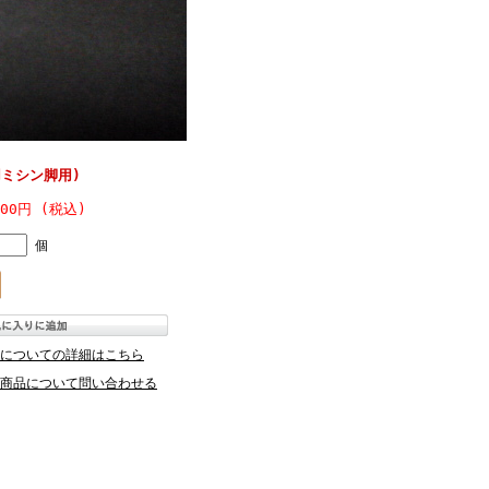
ミシン脚用)
600円 (税込)
個
についての詳細はこちら
商品について問い合わせる