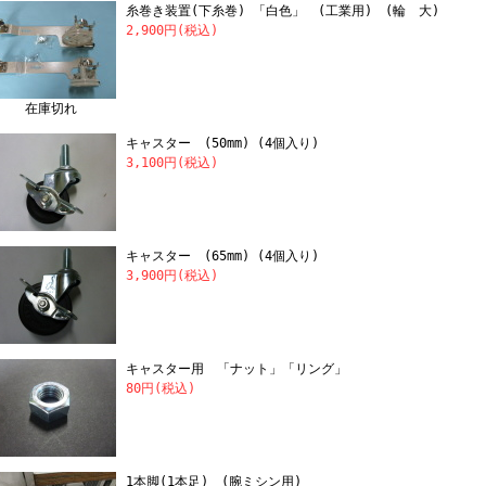
糸巻き装置(下糸巻) 「白色」 (工業用) (輪 大)
2,900円(税込)
在庫切れ
キャスター (50mm) (4個入り)
3,100円(税込)
キャスター (65mm) (4個入り)
3,900円(税込)
キャスター用 「ナット」「リング」
80円(税込)
1本脚(1本足) (腕ミシン用)