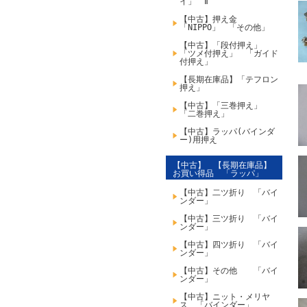
イ」 Ⅱ
【中古】押え金
「NIPPO」 「その他」
【中古】「段付押え」
「ツメ付押え」 「ガイド
付押え」
【長期在庫品】「テフロン
押え」
【中古】「三巻押え」
「二巻押え」
【中古】ラッパ(バインダ
ー)用押え
【中古】 【長期在庫品】
お買い得品 「ラッパ」
【中古】二ツ折り 「バイ
ンダー」
【中古】三ツ折り 「バイ
ンダー」
【中古】四ツ折り 「バイ
ンダー」
【中古】その他 「バイ
ンダー」
【中古】ニット・メリヤ
ス 「バインダー」