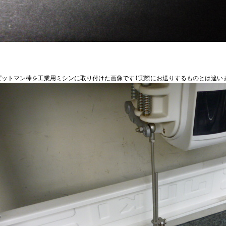
ピットマン棒を工業用ミシンに取り付けた画像です(実際にお送りするものとは違い