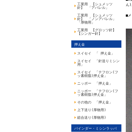
工業用 【シュメッツ
ん)
針】 「アパレル」
工業用 【シュメッツ
■
針】 「ノンアパレル」
「厚物用」
工業用 【グロッツ針】
【シンガー針】
押え金
スイセイ 「 押え金」
スイセイ 「針送りミシン
用」
スイセイ 「テフロン(フ
ッ素樹脂)押え金」
ニッポー 「押え金」
ニッポー 「テフロン(フ
ッ素樹脂)押え金」
その他の 「押え金」
上下送り(厚物用)
総合送り(厚物用)
バインダー・ミシンラッパ