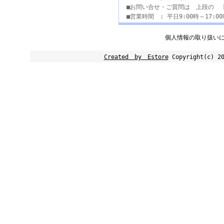
■お問い合せ・ご質問は 上段の 
■営業時間 : 平日9:00時～17:
個人情報の取り扱い
Created by Estore
Copyright(c) 