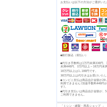
お支払いは以下の方法がご選択いた
●銀行振込（前払い）
●代引き手数料は1万円未満330円、
未満440円、3万円以上～10万円未
10万円以上は1,100円です。
30万円以上は代引きはお受けいた
●コンビニ支払は商品合計金額が20,
利用できません(別途手数料440円
す)。
●代引き支払いは商品合計金額が、5
ご利用できません。
「ミシン・縫製・用具ショップ 」