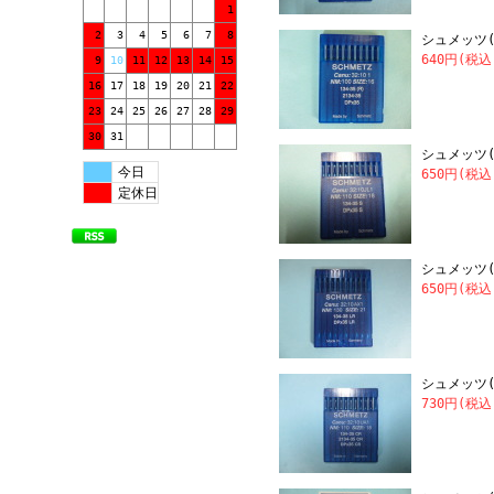
1
2
3
4
5
6
7
8
シュメッツ(S
640円(税込
9
10
11
12
13
14
15
16
17
18
19
20
21
22
23
24
25
26
27
28
29
30
31
シュメッツ(S
今日
650円(税込
定休日
シュメッツ(S
650円(税込
シュメッツ(SC
730円(税込