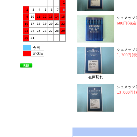
1
2
3
4
5
6
7
8
9
10
11
12
13
14
15
シュメッツ(S
680円(税込
16
17
18
19
20
21
22
23
24
25
26
27
28
29
30
31
今日
シュメッツ(S
定休日
1,300円(
在庫切れ
シュメッツ(S
13,000円