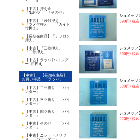
イ」 Ⅱ
【中古】押え金
「NIPPO」 「その他」
シュメッツ(S
【中古】「段付押え」
590円(税込
「ツメ付押え」 「ガイド
付押え」
【長期在庫品】「テフロン
押え」
【中古】「三巻押え」
シュメッツ(S
「二巻押え」
590円(税込
【中古】ラッパ(バインダ
ー)用押え
【中古】 【長期在庫品】
お買い得品 「ラッパ」
シュメッツ(S
530円(税込
【中古】二ツ折り 「バイ
ンダー」
【中古】三ツ折り 「バイ
ンダー」
【中古】四ツ折り 「バイ
シュメッツ(S
ンダー」
420円(税込
【中古】その他 「バイ
ンダー」
【中古】ニット・メリヤ
ス 「バインダー」