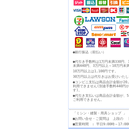
●銀行振込（前払い）
●代引き手数料は1万円未満330円、
未満440円、3万円以上～10万円未
10万円以上は1,100円です。
30万円以上は代引きはお受けいた
●コンビニ支払は商品合計金額が20,
利用できません(別途手数料440円
す)。
●代引き支払いは商品合計金額が、5
ご利用できません。
「ミシン・縫製・用具ショップ 」
■お問い合せ・ご質問は 上段の 
■営業時間 : 平日9:00時～17: