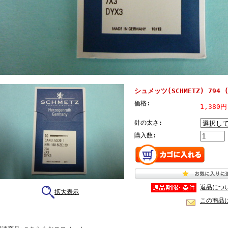
シュメッツ(SCHMETZ) 794 
価格:
1,380
針の太さ:
購入数:
返品につ
拡大表示
この商品