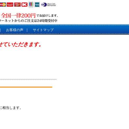
｜
お客様の声
｜
サイトマップ
させていただきます。
0に相当します。