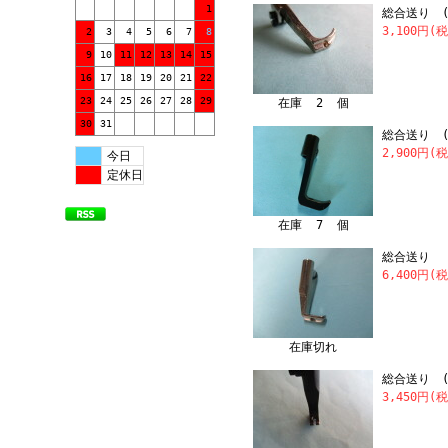
1
総合送り (
3,100円(
2
3
4
5
6
7
8
9
10
11
12
13
14
15
16
17
18
19
20
21
22
23
24
25
26
27
28
29
在庫 2 個
30
31
総合送り (
2,900円(
今日
定休日
在庫 7 個
総合送り 「
6,400円(
在庫切れ
総合送り (
3,450円(