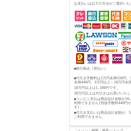
お支払いは以下の方法がご選択いた
●銀行振込（前払い）
●代引き手数料は1万円未満330円、
未満440円、3万円以上～10万円未
10万円以上は1,100円です。
30万円以上は代引きはお受けいた
●コンビニ支払は商品合計金額が20,
利用できません(別途手数料440円
す)。
●代引き支払いは商品合計金額が、5
ご利用できません。
「ミシン・縫製・用具ショップ 」