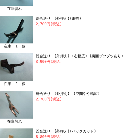
在庫切れ
総合送り (外押え)(細幅)
2,700円(税込)
在庫 1 個
総合送り (外押え) (右幅広) (裏面ブツブツあり)
3,900円(税込)
在庫 2 個
総合送り (外押え) (空間やや幅広)
2,700円(税込)
在庫切れ
総合送り (外押え)(バックカット)
8,800円(税込)