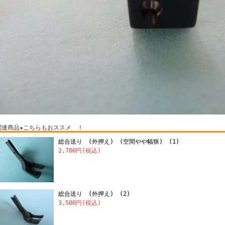
関連商品★こちらもおススメ ！
総合送り (外押え) (空間やや幅狭) (1)
2,700円(税込)
総合送り (外押え) (2)
3,500円(税込)