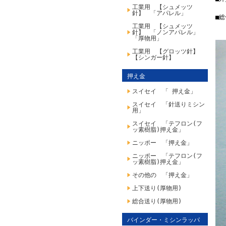
工業用 【シュメッツ
針】 「アパレル」
■
工業用 【シュメッツ
針】 「ノンアパレル」
「厚物用」
工業用 【グロッツ針】
【シンガー針】
押え金
スイセイ 「 押え金」
スイセイ 「針送りミシン
用」
スイセイ 「テフロン(フ
ッ素樹脂)押え金」
ニッポー 「押え金」
ニッポー 「テフロン(フ
ッ素樹脂)押え金」
その他の 「押え金」
上下送り(厚物用)
総合送り(厚物用)
バインダー・ミシンラッパ