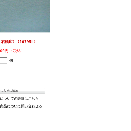
幅広) (10795L)
900円 (税込)
個
についての詳細はこちら
商品について問い合わせる