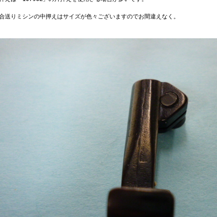
総合送りミシンの中押えはサイズが色々ございますのでお間違えなく。