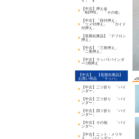
イ」 Ⅱ
【中古】押え金
「NIPPO」 「その他」
【中古】「段付押え」
「ツメ付押え」 「ガイド
付押え」
【長期在庫品】「テフロン
押え」
【中古】「三巻押え」
「二巻押え」
【中古】ラッパ(バインダ
ー)用押え
【中古】 【長期在庫品】
お買い得品 「ラッパ」
★
【中古】二ツ折り 「バイ
ンダー」
【中古】三ツ折り 「バイ
ンダー」
【中古】四ツ折り 「バイ
ンダー」
【中古】その他 「バイ
ンダー」
【中古】ニット・メリヤ
ス 「バインダー」