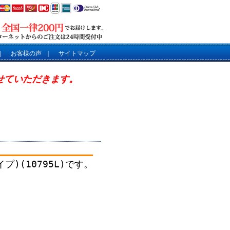
｜
お客様の声
｜
サイトマップ
させていただきます。
)(10795L)です。