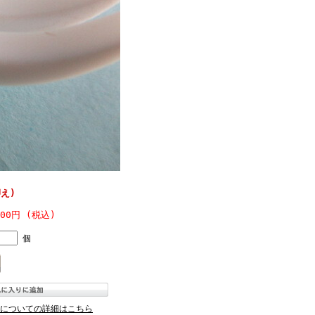
え)
500円 (税込)
個
についての詳細はこちら