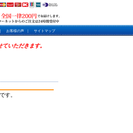
｜
お客様の声
｜
サイトマップ
させていただきます。
です。