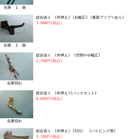
在庫 1 個
総合送り (外押え) (右幅広) (裏面ブツブツあり)
3,900円(税込)
在庫 2 個
総合送り (外押え) (空間やや幅広)
2,700円(税込)
在庫切れ
総合送り (外押え)(バックカット)
8,800円(税込)
在庫切れ
総合送り (外押え) (S31) (パイピング用)
3,100円(税込)