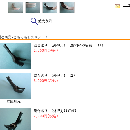
この
拡大表示
関連商品★こちらもおススメ ！
総合送り (外押え) (空間やや幅狭) (1)
2,700円(税込)
総合送り (外押え) (2)
3,500円(税込)
在庫切れ
総合送り (外押え)(細幅)
2,700円(税込)