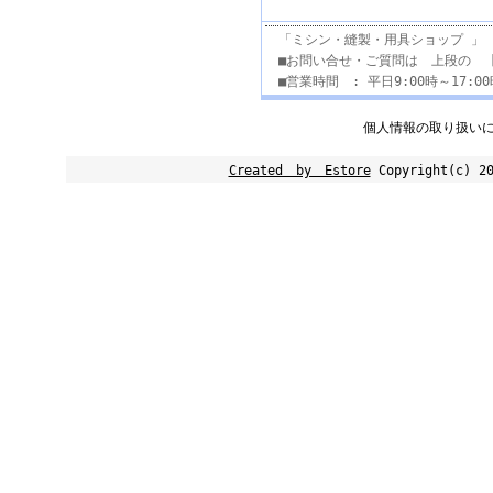
「ミシン・縫製・用具ショップ 」
■お問い合せ・ご質問は 上段の 
■営業時間 : 平日9:00時～17:
個人情報の取り扱い
Created by Estore
Copyright(c) 