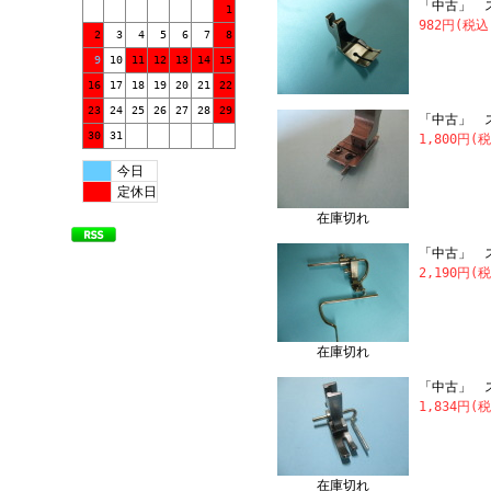
「中古」 ス
1
982円(税込
2
3
4
5
6
7
8
9
10
11
12
13
14
15
16
17
18
19
20
21
22
23
24
25
26
27
28
29
「中古」 ス
30
31
1,800円(
今日
定休日
在庫切れ
「中古」 
2,190円(
在庫切れ
「中古」 
1,834円(
在庫切れ