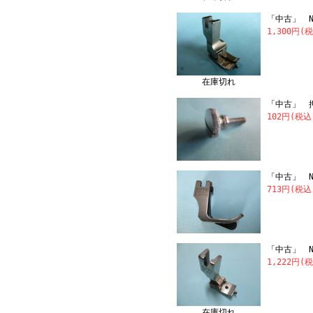
「中古」 NI
1,300円(
在庫切れ
「中古」 
102円(税込
「中古」 N
713円(税込
「中古」 N
1,222円(
在庫切れ