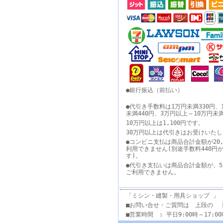
●銀行振込（前払い）
●代引き手数料は1万円未満330円、
未満440円、3万円以上～10万円未
10万円以上は1,100円です。
30万円以上は代引きはお受けいた
●コンビニ支払は商品合計金額が20,
利用できません(別途手数料440円
す)。
●代引き支払いは商品合計金額が、5
ご利用できません。
「ミシン・縫製・用具ショップ 」
■お問い合せ・ご質問は 上段の 
■営業時間 : 平日9:00時～17: