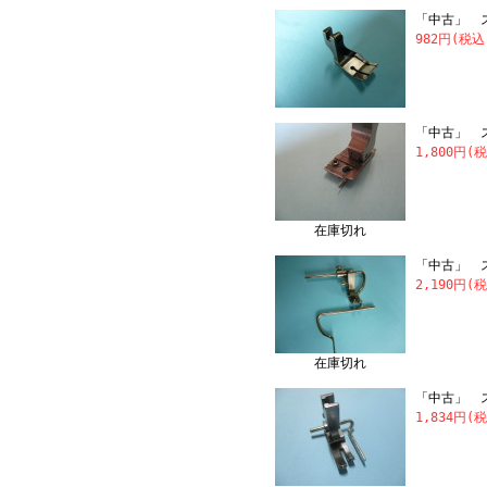
「中古」 ス
982円(税込
「中古」 ス
1,800円(
在庫切れ
「中古」 
2,190円(
在庫切れ
「中古」 
1,834円(