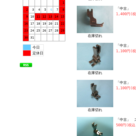
1
「中古」 N
2
3
4
5
6
7
8
1,400円(
9
10
11
12
13
14
15
16
17
18
19
20
21
22
23
24
25
26
27
28
29
在庫切れ
30
31
「中古」 N
今日
1,100円(
定休日
在庫切れ
「中古」 N
1,100円(
在庫切れ
「中古」 ス
500円(税