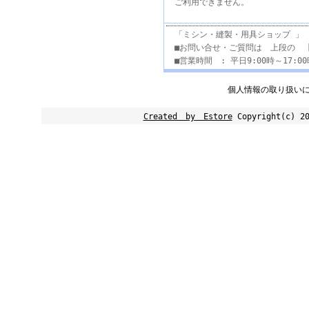
ご利用できません。
「ミシン・縫製・用具ショップ 」
■お問い合せ・ご質問は 上段の 
■営業時間 : 平日9:00時～17:
個人情報の取り扱い
Created by Estore
Copyright(c) 