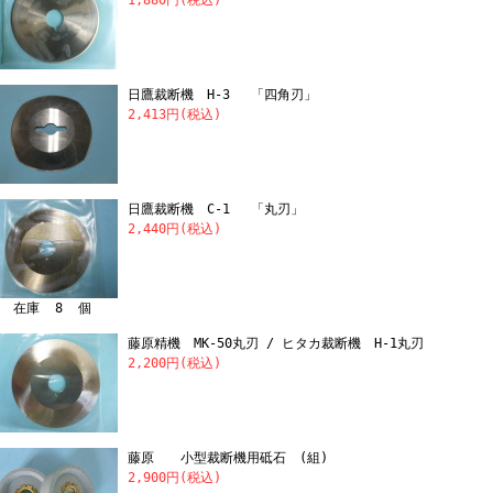
1,880円(税込)
日鷹裁断機 H-3 「四角刃」
2,413円(税込)
日鷹裁断機 C-1 「丸刃」
2,440円(税込)
在庫 8 個
藤原精機 MK-50丸刃 / ヒタカ裁断機 H-1丸刃
2,200円(税込)
藤原 小型裁断機用砥石 (組)
2,900円(税込)