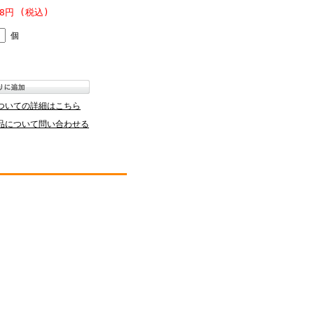
38円 (税込)
個
ついての詳細はこちら
品について問い合わせる