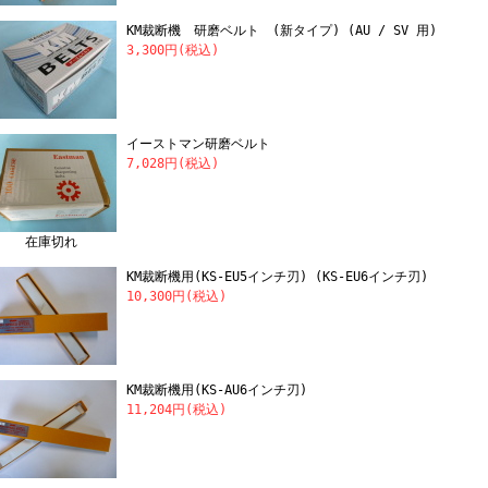
KM裁断機 研磨ベルト (新タイプ) (AU / SV 用)
3,300円(税込)
イーストマン研磨ベルト
7,028円(税込)
在庫切れ
KM裁断機用(KS-EU5インチ刃) (KS-EU6インチ刃)
10,300円(税込)
KM裁断機用(KS-AU6インチ刃)
11,204円(税込)