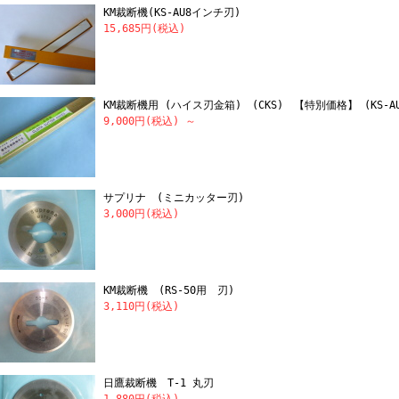
KM裁断機(KS-AU8インチ刃)
15,685円(税込)
KM裁断機用 (ハイス刃金箱) (CKS) 【特別価格】 (KS-
9,000円(税込)
～
サプリナ (ミニカッター刃)
3,000円(税込)
KM裁断機 (RS-50用 刃)
3,110円(税込)
日鷹裁断機 T-1 丸刃