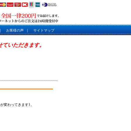
｜
お客様の声
｜
サイトマップ
させていただきます。
が変わってきます)。