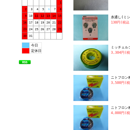
1
2
3
4
5
6
7
8
9
10
11
12
13
14
15
糸通し(ミシ
130円(税込
16
17
18
19
20
21
22
23
24
25
26
27
28
29
30
31
今日
ミッチェル
定休日
3,304円(
ニトフロン粘着
3,500円(
ニトフロン粘着
4,000円(