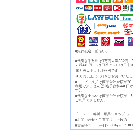
●銀行振込（前払い）
●代引き手数料は1万円未満330円、
未満440円、3万円以上～10万円未
10万円以上は1,100円です。
30万円以上は代引きはお受けいた
●コンビニ支払は商品合計金額が20,
利用できません(別途手数料440円
す)。
●代引き支払いは商品合計金額が、5
ご利用できません。
「ミシン・縫製・用具ショップ 」
■お問い合せ・ご質問は 上段の 
■営業時間 : 平日9:00時～17: