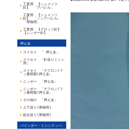
工業用 【シュメッツ
針】 「アパレル」
工業用 【シュメッツ
針】 「ノンアパレル」
「厚物用」
工業用 【グロッツ針】
【シンガー針】
押え金
スイセイ 「 押え金」
スイセイ 「針送りミシン
用」
スイセイ 「テフロン(フ
ッ素樹脂)押え金」
ニッポー 「押え金」
ニッポー 「テフロン(フ
ッ素樹脂)押え金」
その他の 「押え金」
上下送り(厚物用)
総合送り(厚物用)
バインダー・ミシンラッパ