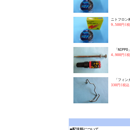
ニトフロン粘着
9,500円(
「NIPPO
4,900円(
「フィンガーガ
330円(税込
■配送料について