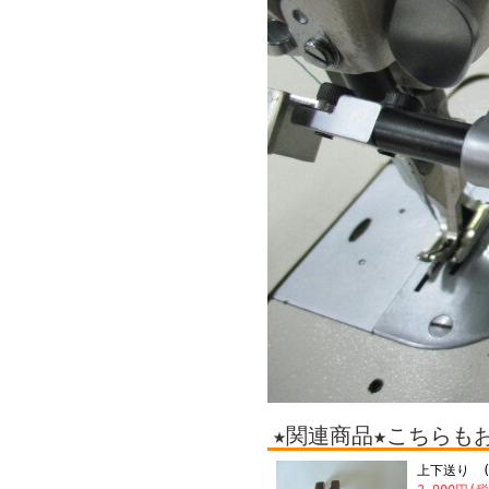
★関連商品★こちらも
上下送り (