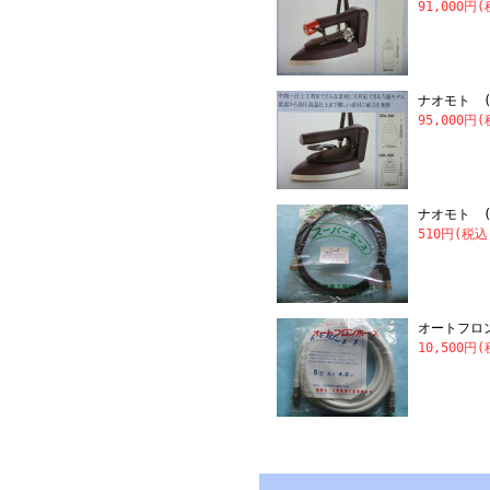
91,000円
ナオモト (
95,000円
ナオモト 
510円(税
オートフロ
10,500円