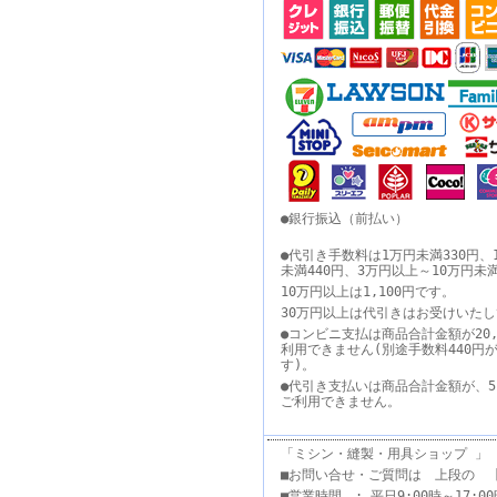
●銀行振込（前払い）
●代引き手数料は1万円未満330円、
未満440円、3万円以上～10万円未
10万円以上は1,100円です。
30万円以上は代引きはお受けいた
●コンビニ支払は商品合計金額が20,
利用できません(別途手数料440円
す)。
●代引き支払いは商品合計金額が、5
ご利用できません。
「ミシン・縫製・用具ショップ 」
■お問い合せ・ご質問は 上段の 
■営業時間 : 平日9:00時～17: