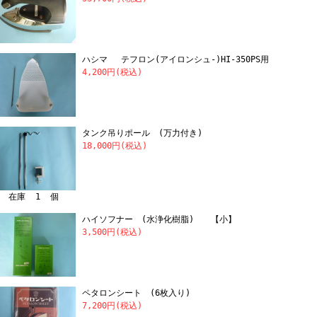
ハシマ テフロン(アイロンシュ-)HI-350PS用
4,200円(税込)
タンク吊りポール (万力付き)
18,000円(税込)
在庫 1 個
ハイソフナー (水浄化樹脂) 【小】
3,500円(税込)
ペタロンシート (6枚入り)
7,200円(税込)