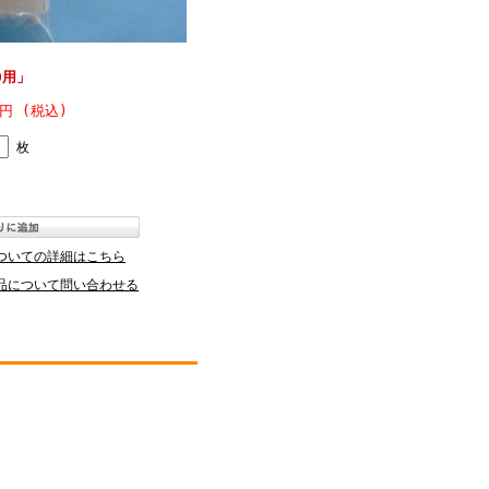
0用」
0円 (税込)
枚
ついての詳細はこちら
品について問い合わせる