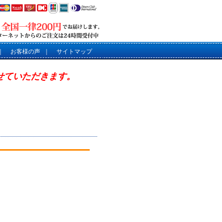
｜
お客様の声
｜
サイトマップ
させていただきます。