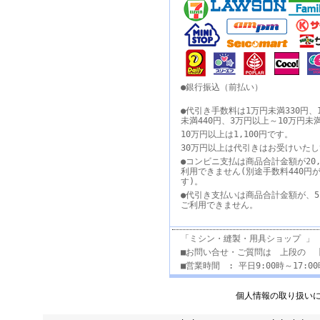
●銀行振込（前払い）
●代引き手数料は1万円未満330円、
未満440円、3万円以上～10万円未
10万円以上は1,100円です。
30万円以上は代引きはお受けいた
●コンビニ支払は商品合計金額が20,
利用できません(別途手数料440円
す)。
●代引き支払いは商品合計金額が、5
ご利用できません。
「ミシン・縫製・用具ショップ 」
■お問い合せ・ご質問は 上段の 
■営業時間 : 平日9:00時～17:
個人情報の取り扱い