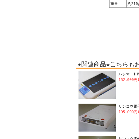
重量
約210
★関連商品★こちらも
ハシマ (H
152,000円
サンコウ電子
195,000円
サンコウ電子