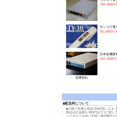
190,000円
サンコウ電子
56,000円
日本金属探知
165,000円
在庫切れ
■配送料について
●小物で安価な商品(A4封筒に入る【
商品合計金額4,999円以下)に関し
ックポストを使い全国一律200円で