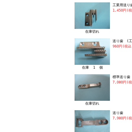
工業用送り
1,450円(
在庫切れ
送り歯 (工
960円(税込
在庫 1 個
標準送り歯
7,000円(
在庫切れ
送り歯 「
7,900円(