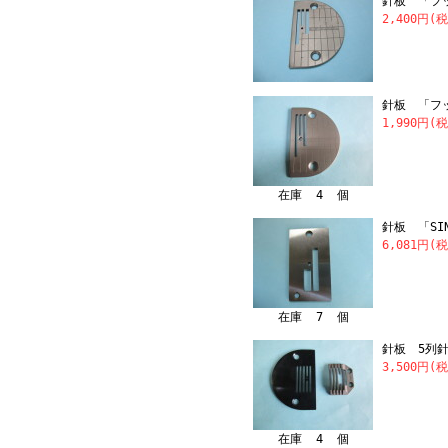
針板 「フ
2,400円(
針板 「フッ
1,990円(
在庫 4 個
針板 「SIN
6,081円(
在庫 7 個
針板 5列
3,500円(
在庫 4 個