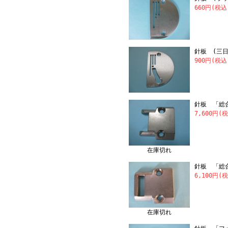
660円(税込
針板 (三
900円(税込
針板 「総
7,600円(
在庫切れ
針板 「総
6,100円(
在庫切れ