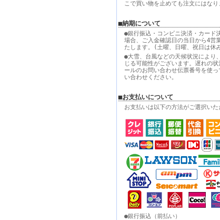
こで買い物を止めても注文にはなり
■納期について
●銀行振込・コンビニ決済・カード
場合、ご入金確認日の当日から4営
たします。(土曜、日曜、祝日は休
●大雪、台風などの天候状況により
じる可能性がございます。遅れの状
ールのお問い合わせ伝票番号を使っ
い合わせください。
■お支払いについて
お支払いは以下の方法がご選択いた
●銀行振込（前払い）