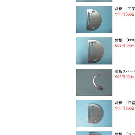
針板 (工業
950円(税込
針板 (8mm
660円(税込
針板スペーサ
900円(税込
針板 (目盛
950円(税込
針板 (ラッ