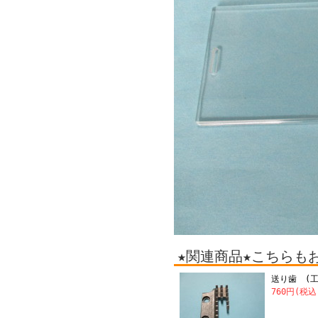
★関連商品★こちらも
送り歯 (
760円(税込