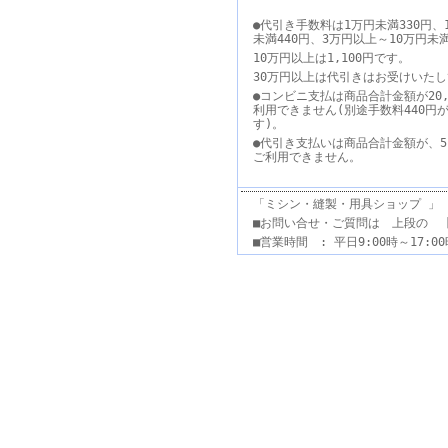
●代引き手数料は1万円未満330円、
未満440円、3万円以上～10万円未
10万円以上は1,100円です。
30万円以上は代引きはお受けいた
●コンビニ支払は商品合計金額が20,
利用できません(別途手数料440円
す)。
●代引き支払いは商品合計金額が、5
ご利用できません。
「ミシン・縫製・用具ショップ 」
■お問い合せ・ご質問は 上段の 
■営業時間 : 平日9:00時～17: