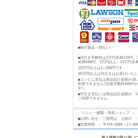
●銀行振込（前払い）
●代引き手数料は1万円未満330円、
未満440円、3万円以上～10万円未
10万円以上は1,100円です。
30万円以上は代引きはお受けいた
●コンビニ支払は商品合計金額が20,
利用できません(別途手数料440円
す)。
●代引き支払いは商品合計金額が、5
ご利用できません。
「ミシン・縫製・用具ショップ 」
■お問い合せ・ご質問は 上段の 
■営業時間 : 平日9:00時～17:
個人情報の取り扱い