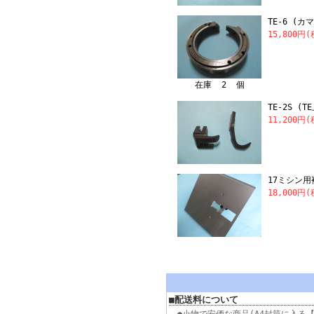
TE-6 (カ
15,800円
在庫 2 個
TE-2S (
11,200円
17ミシン用
18,000円
■配送料について